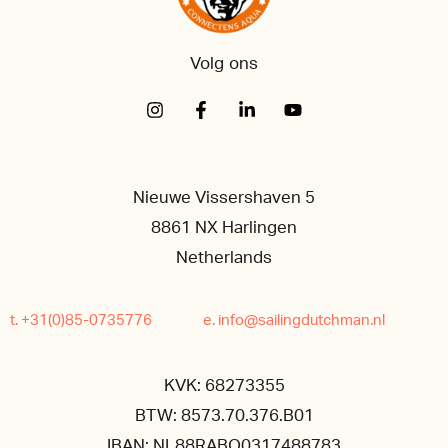
Volg ons
Nieuwe Vissershaven 5
8861 NX Harlingen
Netherlands
t. +31(0)85-0735776
e. info@sailingdutchman.nl
KVK: 68273355
BTW: 8573.70.376.B01
IBAN: NL88RABO0317488783