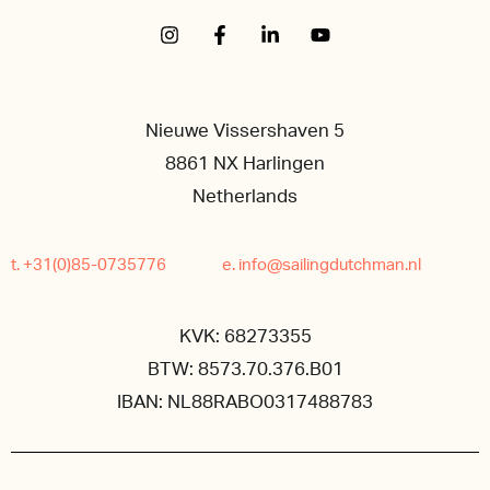
Nieuwe Vissershaven 5
8861 NX Harlingen
Netherlands
t. +31(0)85-0735776
e. info@sailingdutchman.nl
KVK: 68273355
BTW: 8573.70.376.B01
IBAN: NL88RABO0317488783