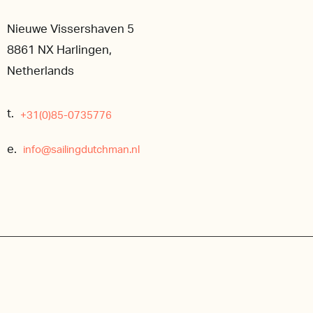
Nieuwe Vissershaven 5
8861 NX Harlingen,
Netherlands
t.
+31(0)85-0735776
e.
info@sailingdutchman.nl