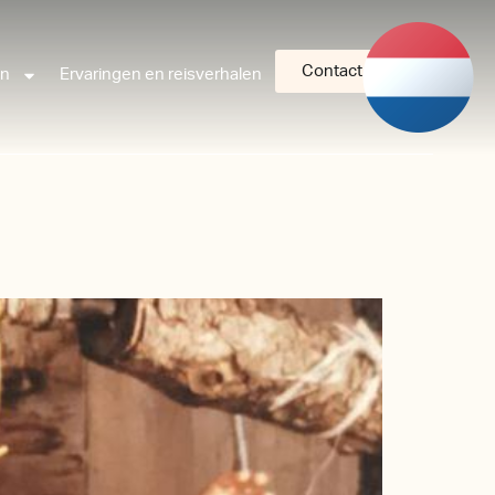
Contact
an
Ervaringen en reisverhalen