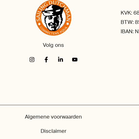
KVK: 6
BTW: 8
IBAN: 
Volg ons
Algemene voorwaarden
Disclaimer