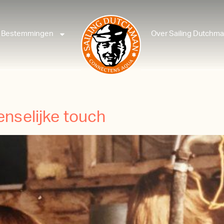
Bestemmingen
Over Sailing Dutchm
nselijke touch