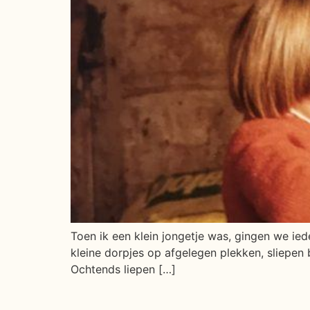
Toen ik een klein jongetje was, gingen we ie
kleine dorpjes op afgelegen plekken, sliepen b
Ochtends liepen […]