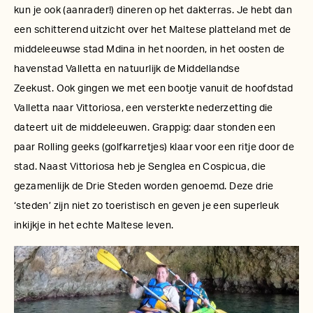
kun je ook (aanrader!) dineren op het dakterras. Je hebt dan
een schitterend uitzicht over het Maltese platteland met de
middeleeuwse stad Mdina in het noorden, in het oosten de
havenstad Valletta en natuurlijk de Middellandse
Zeekust. Ook gingen we met een bootje vanuit de hoofdstad
Valletta naar Vittoriosa, een versterkte nederzetting die
dateert uit de middeleeuwen. Grappig: daar stonden een
paar Rolling geeks (golfkarretjes) klaar voor een ritje door de
stad. Naast Vittoriosa heb je Senglea en Cospicua, die
gezamenlijk de Drie Steden worden genoemd.
Deze drie
‘steden’
zijn niet zo toeristisch en geven je een superleuk
inkijkje in het echte Maltese leven.