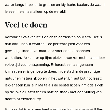
water langs imposante grotten en idyllische baaien. Je waant
je even helemaal alleen op de wereld!
Veel te doen
Kortom: er valt veel te zien en te ontdekken op Malta. Het is
dan ook
– heb ik ervaren – de perfecte plek voor een
geweldige incentive, maar ook voor een ontspannen
workation. Je kunt er op fijne plekken werken met tussendoor
volop tijd voor ontspanning. Er heerst een aangenaam
klimaat en er is genoeg te doen: in de stad, in de prachtige
natuur en natuurlijk op en in het water.
En last but not least:
lekker eten kun je in Malta als de beste! Ik ben inmiddels gek
op de lokale
Pastizzi: een hartige snack met een vulling van
ricotta of erwtencurry.
Ik hoop dat ik je al een beetje enthousiast heb gemaakt! Ben