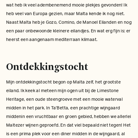
wat heb ik veel adembenemend mooie plekjes gevonden! Ik
heb veel van Europa gezien, maar Malta kende ik nog niet.
Naast Malta heb je Gozo, Comino, de Manoel Eilanden en nog
een paar onbewoonde kleinere eilandjes. En wat erg fijn is: er
heerst een aangenaam mediterraan klimaat.
Ontdekkingstocht
Mijn ontdekkingstocht begon op Malta zelf, het grootste
eiland. Ik keek al meteen mijn ogen uit bij de Limestone
Heritage, een
oude steengroeve met een mooie waterval
midden in het park. In Ta’Betta, een prachtige wijngaard
middenin een vruchtbaar en groen gebied, hebben we allerlei
Maltezer wijnen geproefd. En dat viel bepaald niet tegen! Het
is een prima plek voor een diner midden in de wijngaard, al