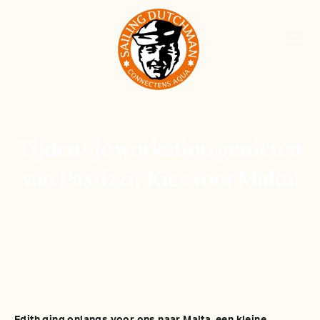
Tijdens je workation genieten
van Pastizzi? Kies voor Malta!