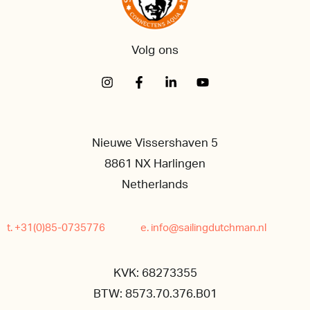
Volg ons
Nieuwe Vissershaven 5
8861 NX Harlingen
Netherlands
t. +31(0)85-0735776
e. info@sailingdutchman.nl
KVK: 68273355
BTW: 8573.70.376.B01