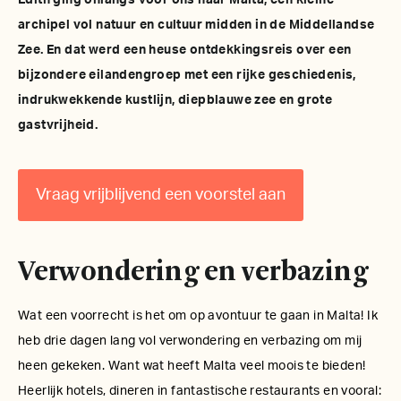
Edith ging onlangs voor ons naar Malta, een kleine
archipel vol natuur en cultuur midden in de Middellandse
Zee. En dat werd een heuse ontdekkingsreis over een
bijzondere eilandengroep met een rijke geschiedenis,
indrukwekkende kustlijn, diepblauwe zee en grote
gastvrijheid.
Vraag vrijblijvend een voorstel aan
Verwondering en verbazing
Wat een voorrecht is het om op avontuur te gaan in Malta! Ik
heb drie dagen lang vol verwondering en verbazing om mij
heen gekeken. Want wat heeft Malta veel moois te bieden!
Heerlijk hotels, dineren in fantastische restaurants en vooral: