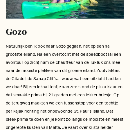
Gozo
Natuurlijk ben ik ook naar Gozo gegaan, het op een na
grootste eiland. Na een overtocht met de speedboot (al een
avontuur op zich) nam de chauffeur van de TukTuk ons mee
naar de mooiste plekken van dit groene eiland. Zoutvlaktes,
de Citadel, de Sanap Cliffs… wauw, wat een uitzicht hadden
we daar! Bij een lokaal tentje aan zee stond de pizza klaar en
dat smaakte prima bij 21 graden met een lekker briesje. Op
de terugweg maakten we een tussenstop voor een tochtje
per kajak richting het onbewoonde St. Paul’s Island. Dat
bleek prima te doen en je komt zo langs de mooiste en meest
ongerepte kusten van Malta. Je vaart over kristalhelder