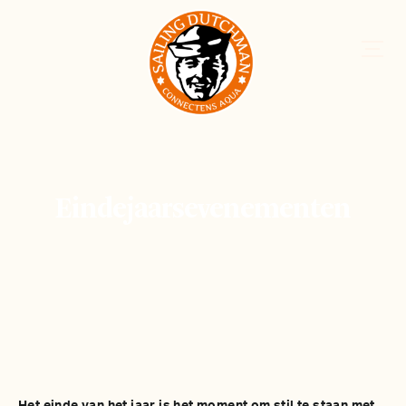
Eindejaarsevenementen