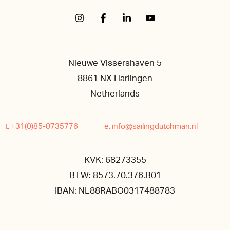
Nieuwe Vissershaven 5
8861 NX Harlingen
Netherlands
t. +31(0)85-0735776
e. info@sailingdutchman.nl
KVK: 68273355
BTW: 8573.70.376.B01
IBAN: NL88RABO0317488783