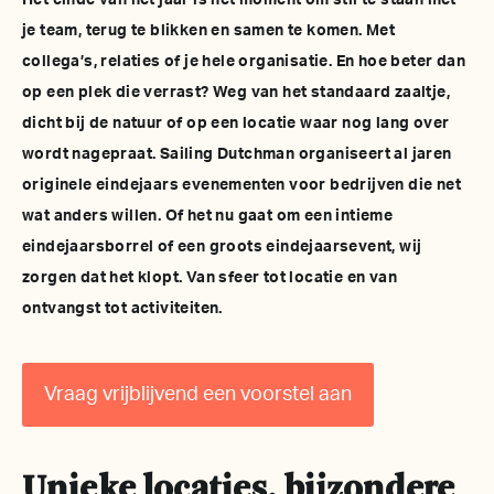
Het einde van het jaar is het moment om stil te staan met
je team, terug te blikken en samen te komen. Met
collega’s, relaties of je hele organisatie. En hoe beter dan
op een plek die verrast? Weg van het standaard zaaltje,
dicht bij de natuur of op een locatie waar nog lang over
wordt nagepraat. Sailing Dutchman organiseert al jaren
originele eindejaars evenementen voor bedrijven die net
wat anders willen. Of het nu gaat om een intieme
eindejaarsborrel of een groots eindejaarsevent, wij
zorgen dat het klopt. Van sfeer tot locatie en van
ontvangst tot activiteiten.
Vraag vrijblijvend een voorstel aan
Unieke locaties, bijzondere