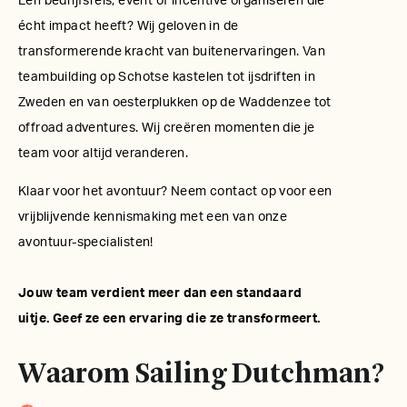
Een bedrijfsreis, event of incentive organiseren die
écht impact heeft? Wij geloven in de
transformerende kracht van buitenervaringen. Van
teambuilding op Schotse kastelen tot ijsdriften in
Zweden en van oesterplukken op de Waddenzee tot
offroad adventures. Wij creëren momenten die je
team voor altijd veranderen.
Klaar voor het avontuur? Neem contact op voor een
vrijblijvende kennismaking met een van onze
avontuur-specialisten!
Jouw team verdient meer dan een standaard
uitje. Geef ze een ervaring die ze transformeert.
Waarom Sailing Dutchman?