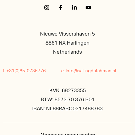
Nieuwe Vissershaven 5
8861 NX Harlingen
Netherlands
t. +31(0)85-0735776
e. info@sailingdutchman.nl
KVK: 68273355
BTW: 8573.70.376.B01
IBAN: NL88RABO0317488783