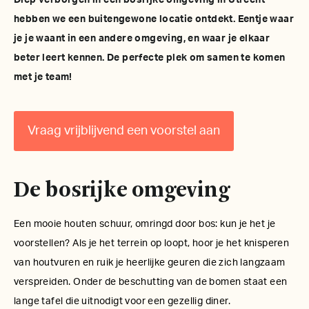
Diep verborgen in een bosrijke omgeving in Utrecht
hebben we een buitengewone locatie ontdekt. Eentje waar
je je waant in een andere omgeving, en waar je elkaar
beter leert kennen. De perfecte plek om samen te komen
met je team!
Vraag vrijblijvend een voorstel aan
De bosrijke omgeving
Een mooie houten schuur, omringd door bos: kun je het je
voorstellen? Als je het terrein op loopt, hoor je het knisperen
van houtvuren en ruik je heerlijke geuren die zich langzaam
verspreiden. Onder de beschutting van de bomen staat een
lange tafel die uitnodigt voor een gezellig diner.