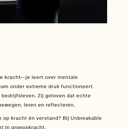
eke kracht—je leert over mentale
 team onder extreme druk functioneert.
bedrijfsleven. Zij geloven dat echte
bewegen, leren en reflecteren.
jk op kracht én verstand? Bij Unbreakable
kt in groepskracht.