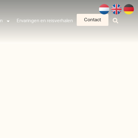
Contact
an
Ervaringen en reisverhalen