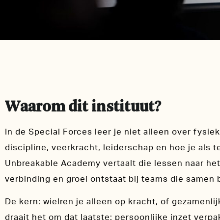
Waarom dit instituut?
In de Special Forces leer je niet alleen over fysi
discipline, veerkracht, leiderschap en hoe je als
Unbreakable Academy vertaalt die lessen naar het 
verbinding en groei ontstaat bij teams die samen 
De kern: wielren je alleen op kracht, of gezamenli
draait het om dat laatste: persoonlijke inzet verpa