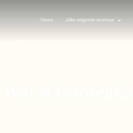
Home
Jullie volgende avontuur
Wat is Unbreak