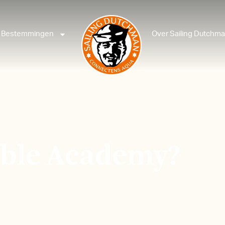
Bestemmingen
Over Sailing Dutchm
able Academy?