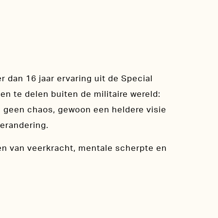
 dan 16 jaar ervaring uit de Special
en te delen buiten de militaire wereld:
e, geen chaos, gewoon een heldere visie
verandering.
len van veerkracht, mentale scherpte en