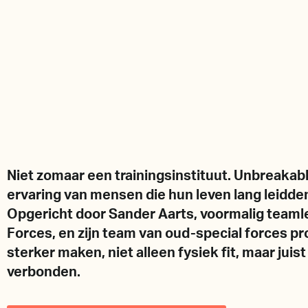
Niet zomaar een trainingsinstituut. Unbreakab
ervaring van mensen die hun leven lang leid
Opgericht door Sander Aarts, voormalig teamle
Forces, en zijn team van oud-special forces p
sterker maken, niet alleen fysiek fit, maar juis
verbonden.