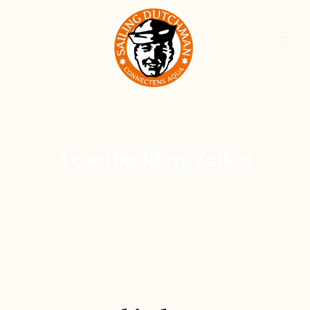
Teambuilding Zeilen