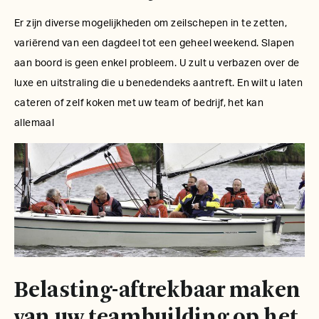
Er zijn diverse mogelijkheden om zeilschepen in te zetten,
variërend van een dagdeel tot een geheel weekend. Slapen
aan boord is geen enkel probleem. U zult u verbazen over de
luxe en uitstraling die u benedendeks aantreft. En wilt u laten
cateren of zelf koken met uw team of bedrijf, het kan
allemaal
Belasting-aftrekbaar maken
van uw teambuilding op het