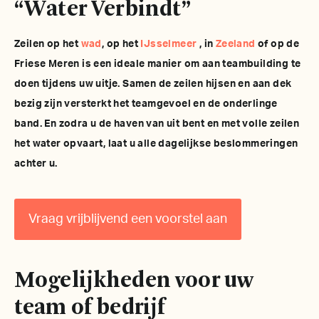
“Water Verbindt”
Zeilen op het
wad
, op het
IJsselmeer
, in
Zeeland
of op de
Friese Meren is een ideale manier om aan teambuilding te
doen tijdens uw uitje. Samen de zeilen hijsen en aan dek
bezig zijn versterkt het teamgevoel en de onderlinge
band. En zodra u de haven van uit bent en met volle zeilen
het water opvaart, laat u alle dagelijkse beslommeringen
achter u.
Vraag vrijblijvend een voorstel aan
Mogelijkheden voor uw
team of bedrijf