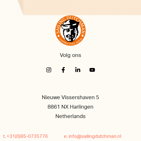
Volg ons
Nieuwe Vissershaven 5
8861 NX Harlingen
Netherlands
t. +31(0)85-0735776
e. info@sailingdutchman.nl