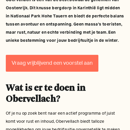
Obervellach is een van de best bewaarde geheimen van
Oostenrijk. Dit knusse bergdorp in Karinthië ligt midden
in Nationaal Park Hohe Tauern en biedt de perfecte balans
tussen avontuur en ontspanning. Geen massa’s toeristen,
maar rust, natuur en echte verbinding met je team. Een
unieke bestemming voor jouw bedrijfsuitje in de winter.
Vraag vrijblijvend een voorstel aan
Wat is er te doen in
Obervellach?
Of je nu op zoek bent naar een actief programma of juist
komt voor rust en inhoud, Obervellach biedt talloze
mogelijkheden om jouw bedrijfsuitje onvergetelijk te maken.