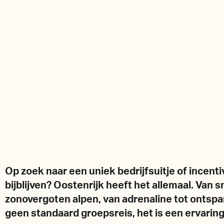
Op zoek naar een uniek bedrijfsuitje of incentiv
bijblijven? Oostenrijk heeft het allemaal. Va
zonovergoten alpen, van adrenaline tot ontspann
geen standaard groepsreis, het is een ervaring 