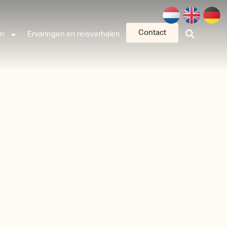
Contact
an
Ervaringen en reisverhalen