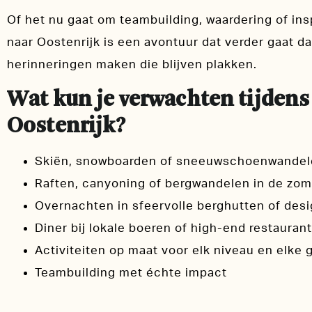
Of het nu gaat om teambuilding, waardering of insp
naar Oostenrijk is een avontuur dat verder gaat da
herinneringen maken die blijven plakken.
Wat kun je verwachten tijdens 
Oostenrijk?
Skiën, snowboarden of sneeuwschoenwandele
Raften, canyoning of bergwandelen in de zom
Overnachten in sfeervolle berghutten of des
Diner bij lokale boeren of high-end restauran
Activiteiten op maat voor elk niveau en elke
Teambuilding met échte impact