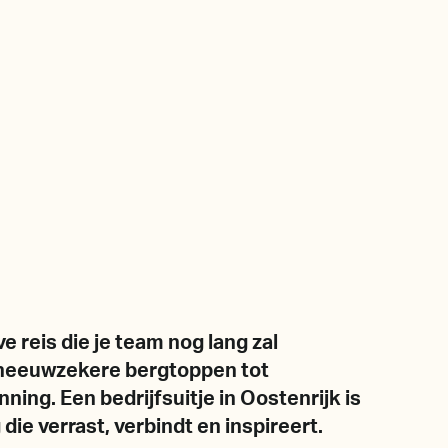
e reis die je team nog lang zal
n sneeuwzekere bergtoppen tot
ing. Een bedrijfsuitje in Oostenrijk is
die verrast, verbindt en inspireert.