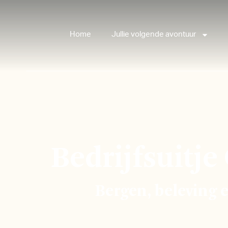
Home
Jullie volgende avontuur
Bedrijfsuitje
Bergen, beleving 