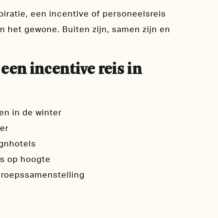
iratie, een incentive of personeelsreis
n het gewone. Buiten zijn, samen zijn en
een incentive reis in
n in de winter
er
ignhotels
ts op hoogte
 groepssamenstelling