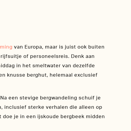
mming
van Europa, maar is juist ook buiten
ijfsuitje of personeelsreis. Denk aan
 middag in het smeltwater van dezelfde
een knusse berghut, helemaal exclusief
 Na een stevige bergwandeling schuif je
, inclusief sterke verhalen die alleen op
t doe je in een ijskoude bergbeek midden