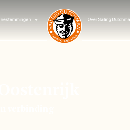
Bestemmingen
Over Sailing Dutchm
 Oostenrijk
en verbinding