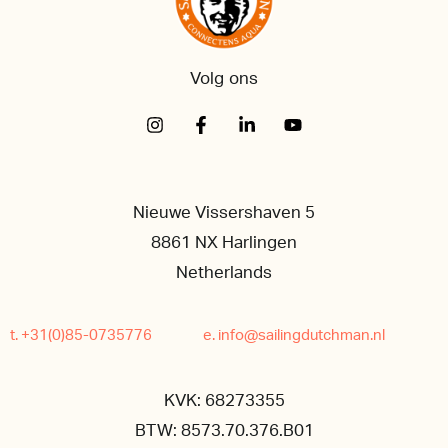
Volg ons
Nieuwe Vissershaven 5
8861 NX Harlingen
Netherlands
t. +31(0)85-0735776
e. info@sailingdutchman.nl
KVK: 68273355
BTW: 8573.70.376.B01