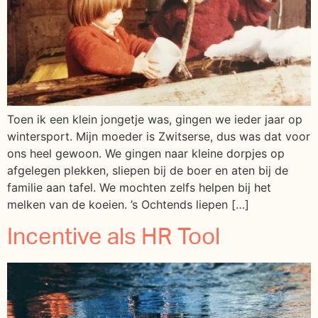
Toen ik een klein jongetje was, gingen we ieder jaar op
wintersport. Mijn moeder is Zwitserse, dus was dat voor
ons heel gewoon. We gingen naar kleine dorpjes op
afgelegen plekken, sliepen bij de boer en aten bij de
familie aan tafel. We mochten zelfs helpen bij het
melken van de koeien. ’s Ochtends liepen […]
Incentive als HR Tool