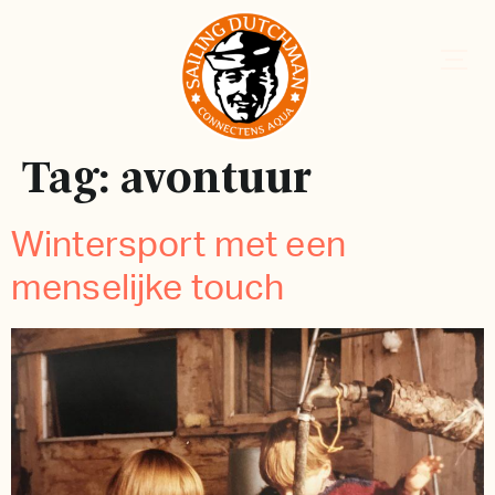
Tag:
avontuur
Wintersport met een
menselijke touch