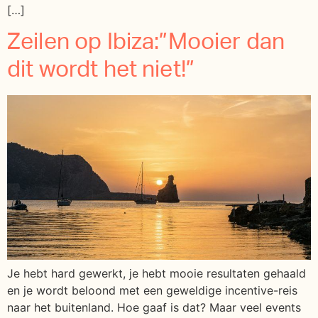
[…]
Zeilen op Ibiza:”Mooier dan
dit wordt het niet!”
Je hebt hard gewerkt, je hebt mooie resultaten gehaald
en je wordt beloond met een geweldige incentive-reis
naar het buitenland. Hoe gaaf is dat? Maar veel events