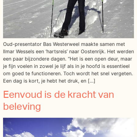
Oud-presentator Bas Westerweel maakte samen met
Ilmar Wessels een ‘hartsreis’ naar Oostenrijk. Het werden
een paar bijzondere dagen. “Het is een open deur, maar
je fijn voelen in zowel je lijf als in je hoofd is essentieel
om goed te functioneren. Toch wordt het snel vergeten.
Een dag is kort, je hebt het druk, en […]
Eenvoud is de kracht van
beleving