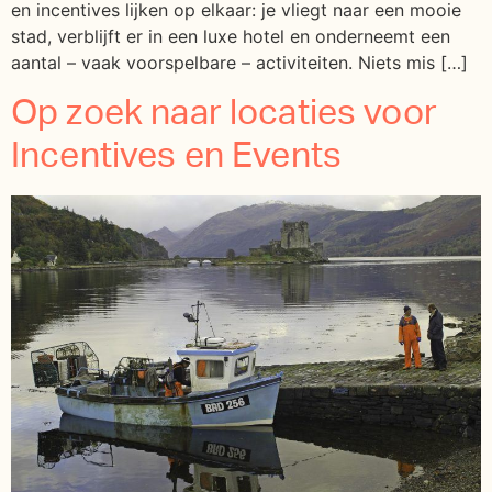
en incentives lijken op elkaar: je vliegt naar een mooie
stad, verblijft er in een luxe hotel en onderneemt een
aantal – vaak voorspelbare – activiteiten. Niets mis […]
Op zoek naar locaties voor
Incentives en Events