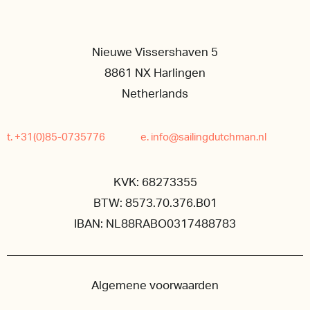
Nieuwe Vissershaven 5
8861 NX Harlingen
Netherlands
t. +31(0)85-0735776
e. info@sailingdutchman.nl
KVK: 68273355
BTW: 8573.70.376.B01
IBAN: NL88RABO0317488783
Algemene voorwaarden