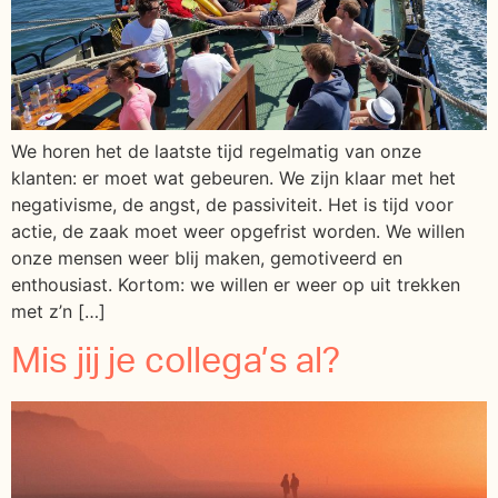
We horen het de laatste tijd regelmatig van onze
klanten: er moet wat gebeuren. We zijn klaar met het
negativisme, de angst, de passiviteit. Het is tijd voor
actie, de zaak moet weer opgefrist worden. We willen
onze mensen weer blij maken, gemotiveerd en
enthousiast. Kortom: we willen er weer op uit trekken
met z’n […]
Mis jij je collega’s al?