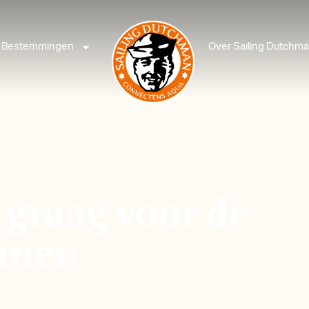
Bestemmingen
Over Sailing Dutchm
graag voor de
ennen