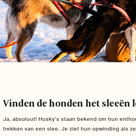
Vinden de honden het sleeën 
Ja, absoluut! Husky’s staan bekend om hun entho
trekken van een slee. Je ziet hun opwinding als z