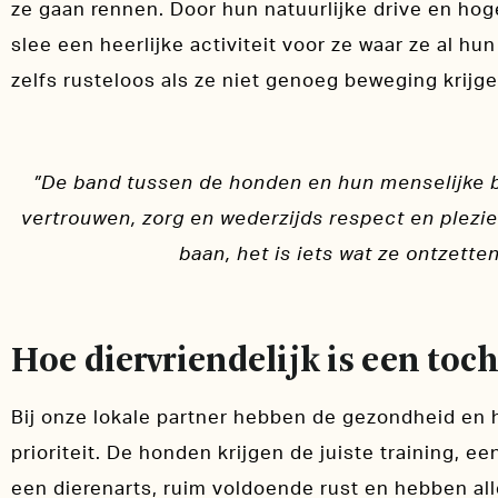
ze gaan rennen. Door hun natuurlijke drive en hog
slee een heerlijke activiteit voor ze waar ze al hu
zelfs rusteloos als ze niet genoeg beweging krijge
”De band tussen de honden en hun menselijke be
vertrouwen, zorg en wederzijds respect en plezie
baan, het is iets wat ze ontzett
Hoe diervriendelijk is een to
Bij onze lokale partner hebben de gezondheid en 
prioriteit. De honden krijgen de juiste training, 
een dierenarts, ruim voldoende rust en hebben all