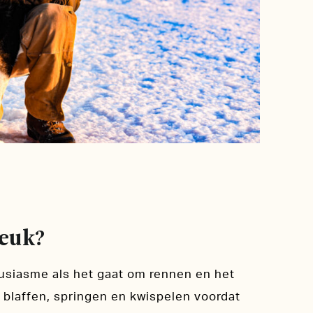
leuk?
usiasme als het gaat om rennen en het
e blaffen, springen en kwispelen voordat