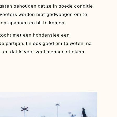
 gaten gehouden dat ze in goede conditie
viervoeters worden niet gedwongen om te
te ontspannen en bij te komen.
 tocht met een hondenslee een
ide partijen. En ook goed om te weten: na
n, en dat is voor veel mensen stiekem