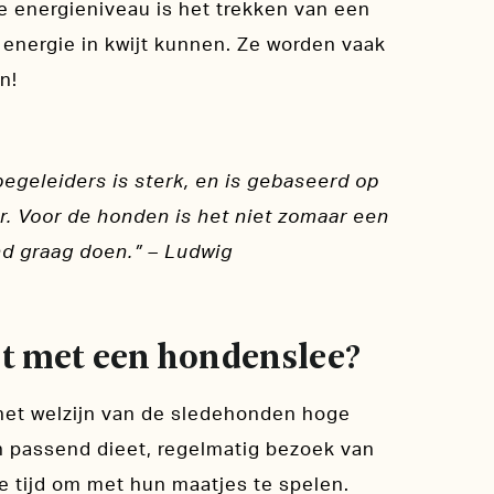
e energieniveau is het trekken van een
n energie in kwijt kunnen. Ze worden vaak
n!
geleiders is sterk, en is gebaseerd op
r. Voor de honden is het niet zomaar een
end graag doen.” – Ludwig
cht met een hondenslee?
het welzijn van de sledehonden hoge
een passend dieet, regelmatig bezoek van
e tijd om met hun maatjes te spelen.