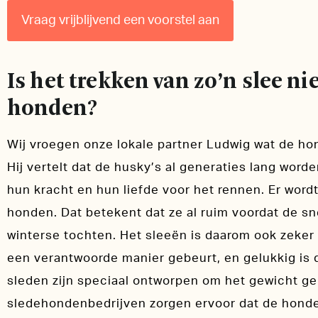
Vraag vrijblijvend een voorstel aan
Is het trekken van zo’n slee ni
honden?
Wij vroegen onze lokale partner Ludwig wat de ho
Hij vertelt dat de husky’s al generaties lang wor
hun kracht en hun liefde voor het rennen. Er word
honden. Dat betekent dat ze al ruim voordat de sn
winterse tochten. Het sleeën is daarom ook zeker 
een verantwoorde manier gebeurt, en gelukkig is d
sleden zijn speciaal ontworpen om het gewicht gel
sledehondenbedrijven zorgen ervoor dat de honden