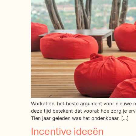
Workation: het beste argument voor nieuwe 
deze tijd betekent dat vooral: hoe zorg je er
Tien jaar geleden was het ondenkbaar, […]
Incentive ideeën