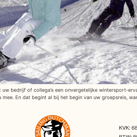
et uw bedrijf of collega’s een onvergetelijke wintersport-er
 mee. En dat begint al bij het begin van uw groepsreis, wa
KVK: 6