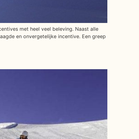
entives met heel veel beleving. Naast alle
laagde en onvergetelijke incentive. Een greep