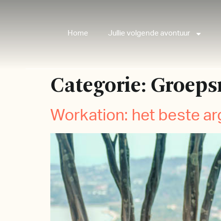
Home
Jullie volgende avontuur
Categorie:
Groeps
Workation: het beste 