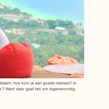
obleem: hoe kom je aan goede mensen? In
ork’? Want daar gaat het om tegenwoordig.