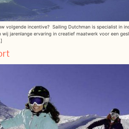
w volgende incentive? Sailing Dutchman is specialist in inc
 wij jarenlange ervaring in creatief maatwerk voor een ges
…]
ort