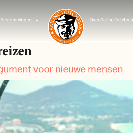
Bestemmingen
Over Sailing Dutchm
reizen
argument voor nieuwe mensen