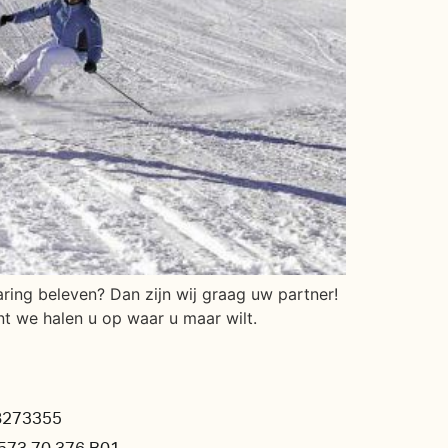
varing beleven? Dan zijn wij graag uw partner!
nt we halen u op waar u maar wilt.
8273355