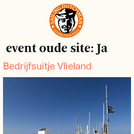
event oude site:
Ja
Bedrijfsuitje Vlieland