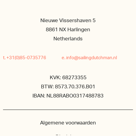
Nieuwe Vissershaven 5
8861 NX Harlingen
Netherlands
t. +31(0)85-0735776
e. info@sailingdutchman.nl
KVK: 68273355
BTW: 8573.70.376.B01
IBAN: NL88RABO0317488783
Algemene voorwaarden