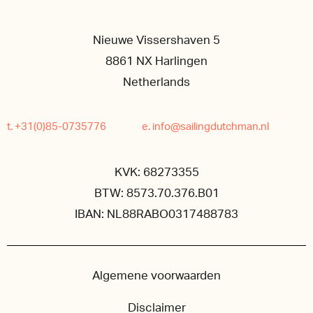
Nieuwe Vissershaven 5
8861 NX Harlingen
Netherlands
t. +31(0)85-0735776
e. info@sailingdutchman.nl
KVK: 68273355
BTW: 8573.70.376.B01
IBAN: NL88RABO0317488783
Algemene voorwaarden
Disclaimer