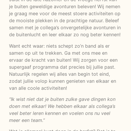
je buiten geweldige avonturen beleven! Wij nemen
je graag mee voor de meest stoere activiteiten op
de mooiste plekken in de prachtige natuur. Beleef
samen met je collega’s onvergetelijke avonturen in
de buitenlucht en leer elkaar zo nog beter kennen!
Want echt waar: niets schept zo’n band als er
samen op uit te trekken. Ga met ons mee en
ervaar de kracht van buiten! Wij zorgen voor een
supergaaf programma dat precies bij jullie past.
Natuurlijk regelen wij alles van begin tot eind,
zodat jullie volop kunnen genieten van elkaar en
van alle coole activiteiten!
“Ik wist niet dat je buiten zulke gave dingen kon
doen met elkaar! We hebben elkaar als collega’s
veel beter leren kennen en voelen ons nu veel
meer een team.”