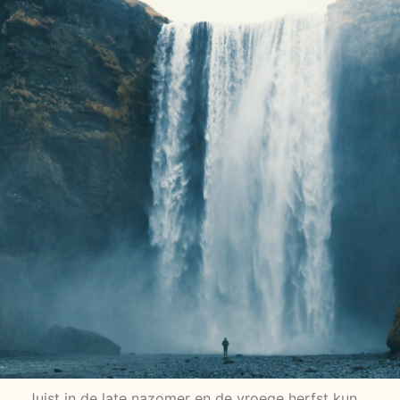
Juist in de late nazomer en de vroege herfst kun