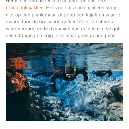
Het is een van de leukste activiteiten aan zee:
. Het voelt als surfen, alleen sta je
brandingkajakken
niet op een plank maar zit je op een kajak en vaar je
dwars door de bruisende golven! Door de steeds
weer veranderende dynamiek van de zee is elke golf
een uitdaging en krijg je er maar geen genoeg van.