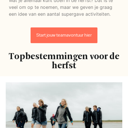
Wat je allemaal kunt doen in de herfst? Dat is te
veel om op te noemen, maar we geven je graag
een idee van een aantal supergave activiteiten.
Start jouw teamavontuur hier
Topbestemmingen voor de
herfst