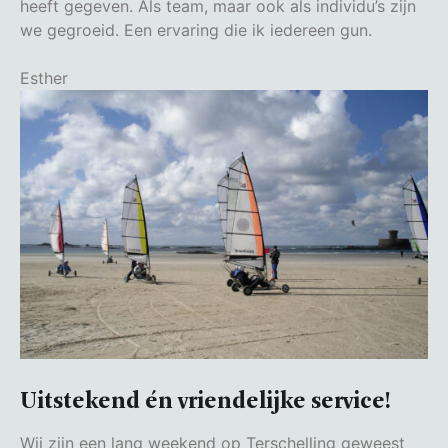
heeft gegeven. Als team, maar ook als individu’s zijn
we gegroeid. Een ervaring die ik iedereen gun.
Esther
Uitstekend én vriendelijke service!
Wij zijn een lang weekend op Terschelling geweest