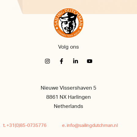
Volg ons
Nieuwe Vissershaven 5
8861 NX Harlingen
Netherlands
t. +31(0)85-0735776
e. info@sailingdutchman.nl