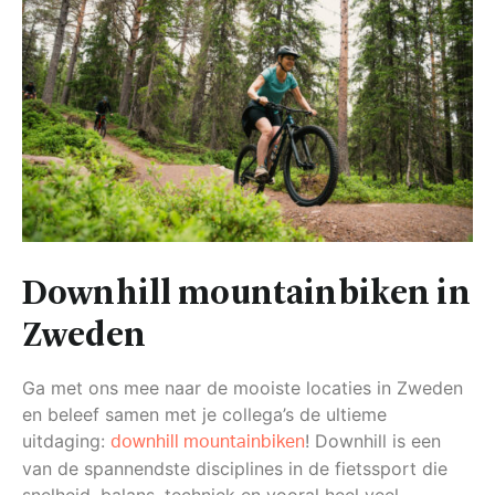
Downhill mountainbiken in
Zweden
Ga met ons mee naar de mooiste locaties in Zweden
en beleef samen met je collega’s de ultieme
uitdaging:
! Downhill is een
downhill mountainbiken
van de spannendste disciplines in de fietssport die
snelheid, balans, techniek en vooral heel veel