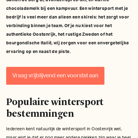
Samen de berg af, avonden après-ski, en warme
chocolademelk bij een kampvuur. Een wintersport met je
bedrijf is veel meer dan alleen een skireis: het zorgt voor
verbinding binnen je team. Of je nu kiest voor het
authentieke Oostenrijk, het rustige Zweden of het
bourgondische Italië, wij zorgen voor een onvergetelijke
ervaring op en naast de piste.
Vraag vrijblijvend een voorstel aan
Populaire wintersport
bestemmingen
Iedereen kent natuurlijk de wintersport in Oostenrijk wel,
maar wist je dat er nog meer andere plekken zijn waar je heel