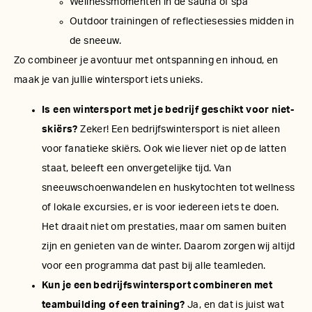
Wellnessmomenten in de sauna of spa
Outdoor trainingen of reflectiesessies midden in
de sneeuw.
Zo combineer je avontuur met ontspanning en inhoud, en
maak je van jullie wintersport iets unieks.
Is een wintersport met je bedrijf geschikt voor niet-
skiërs?
Zeker! Een bedrijfswintersport is niet alleen
voor fanatieke skiërs. Ook wie liever niet op de latten
staat, beleeft een onvergetelijke tijd. Van
sneeuwschoenwandelen en huskytochten tot wellness
of lokale excursies, er is voor iedereen iets te doen.
Het draait niet om prestaties, maar om samen buiten
zijn en genieten van de winter. Daarom zorgen wij altijd
voor een programma dat past bij alle teamleden.
Kun je een bedrijfswintersport combineren met
teambuilding of een training?
Ja, en dat is juist wat