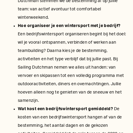
Dutchman stemmen we de bestemming af op jullie
team: van actief avontuur tot comfortabel
winterweekend.
Hoe organiseer je een wintersport met je bedrijf?
Een bedrijfswintersport organiseren begint bij het doel:
wil je vooral ontspannen, verbinden of werken aan
teambuilding? Daarna kies je de bestemming,
activiteiten en het type verblijf dat bij jullie past. Bij
Sailing Dutchman nemen we alles uit handen: van
vervoer en skipassen tot een volledig programma met
outdooractiviteiten, diners en overnachtingen. Jullie
hoeven alleen nog te genieten van de sneeuw en het
samenzijn.
Wat kost een bedrijfswintersport gemiddeld?
De
kosten van een bedrijfswintersport hangen af van de
bestemming, het aantal dagen en de gekozen