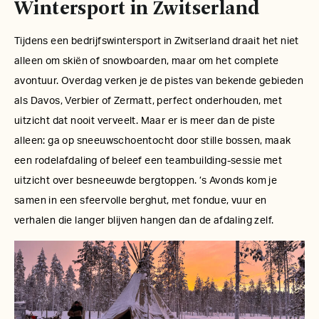
Wintersport in Zwitserland
Tijdens een bedrijfswintersport in Zwitserland draait het niet
alleen om skiën of snowboarden, maar om het complete
avontuur. Overdag verken je de pistes van bekende gebieden
als Davos, Verbier of Zermatt, perfect onderhouden, met
uitzicht dat nooit verveelt. Maar er is meer dan de piste
alleen: ga op sneeuwschoentocht door stille bossen, maak
een rodelafdaling of beleef een teambuilding-sessie met
uitzicht over besneeuwde bergtoppen. ’s Avonds kom je
samen in een sfeervolle berghut, met fondue, vuur en
verhalen die langer blijven hangen dan de afdaling zelf.