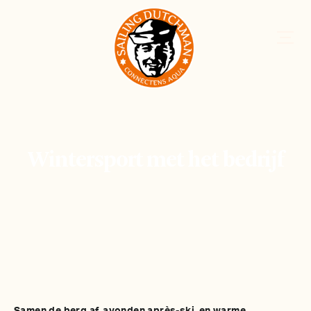
Wintersport met het bedrijf