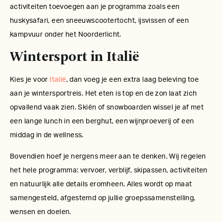
activiteiten toevoegen aan je programma zoals een
huskysafari, een sneeuwscootertocht, ijsvissen of een
kampvuur onder het Noorderlicht.
Wintersport in Italië
Kies je voor
Italië
, dan voeg je een extra laag beleving toe
aan je wintersportreis. Het eten is top en de zon laat zich
opvallend vaak zien. Skiën of snowboarden wissel je af met
een lange lunch in een berghut, een wijnproeverij of een
middag in de wellness.
Bovendien hoef je nergens meer aan te denken. Wij regelen
het hele programma: vervoer, verblijf, skipassen, activiteiten
en natuurlijk alle details eromheen. Alles wordt op maat
samengesteld, afgestemd op jullie groepssamenstelling,
wensen en doelen.