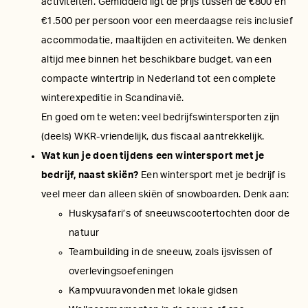
activiteiten. Gemiddeld ligt de prijs tussen de €800 en
€1.500 per persoon voor een meerdaagse reis inclusief
accommodatie, maaltijden en activiteiten. We denken
altijd mee binnen het beschikbare budget, van een
compacte wintertrip in Nederland tot een complete
winterexpeditie in Scandinavië.
En goed om te weten: veel bedrijfswintersporten zijn
(deels) WKR-vriendelijk, dus fiscaal aantrekkelijk.
Wat kun je doen tijdens een wintersport met je
bedrijf, naast skiën?
Een wintersport met je bedrijf is
veel meer dan alleen skiën of snowboarden. Denk aan:
Huskysafari’s of sneeuwscootertochten door de
natuur
Teambuilding in de sneeuw, zoals ijsvissen of
overlevingsoefeningen
Kampvuuravonden met lokale gidsen