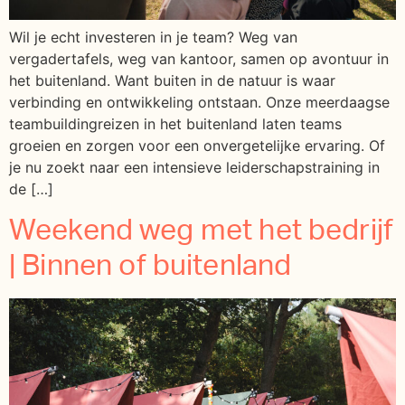
Wil je echt investeren in je team? Weg van
vergadertafels, weg van kantoor, samen op avontuur in
het buitenland. Want buiten in de natuur is waar
verbinding en ontwikkeling ontstaan. Onze meerdaagse
teambuildingreizen in het buitenland laten teams
groeien en zorgen voor een onvergetelijke ervaring. Of
je nu zoekt naar een intensieve leiderschapstraining in
de […]
Weekend weg met het bedrijf
| Binnen of buitenland