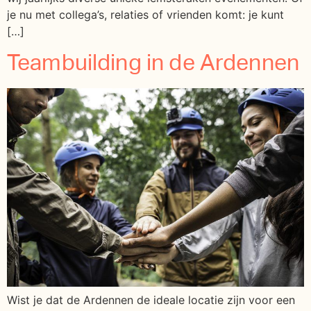
je nu met collega’s, relaties of vrienden komt: je kunt
[…]
Teambuilding in de Ardennen
Wist je dat de Ardennen de ideale locatie zijn voor een