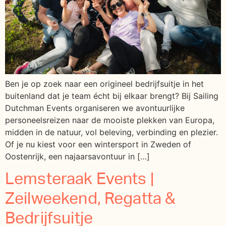
Ben je op zoek naar een origineel bedrijfsuitje in het
buitenland dat je team écht bij elkaar brengt? Bij Sailing
Dutchman Events organiseren we avontuurlijke
personeelsreizen naar de mooiste plekken van Europa,
midden in de natuur, vol beleving, verbinding en plezier.
Of je nu kiest voor een wintersport in Zweden of
Oostenrijk, een najaarsavontuur in […]
Lemsteraak Events |
Zeilweekend, Regatta &
Bedrijfsuitje