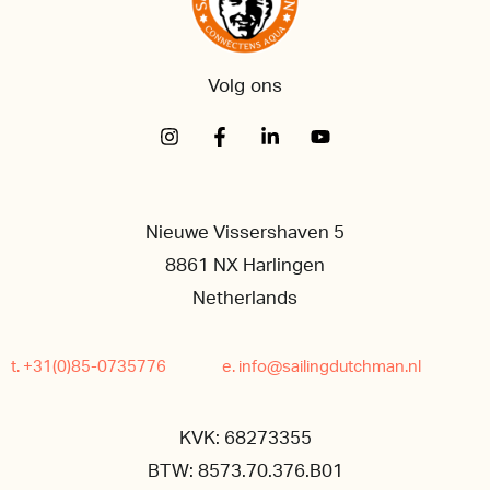
Volg ons
Nieuwe Vissershaven 5
8861 NX Harlingen
Netherlands
t. +31(0)85-0735776
e. info@sailingdutchman.nl
KVK: 68273355
BTW: 8573.70.376.B01