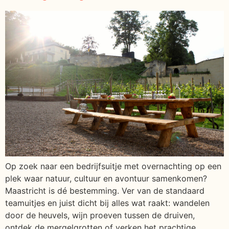
Op zoek naar een bedrijfsuitje met overnachting op een
plek waar natuur, cultuur en avontuur samenkomen?
Maastricht is dé bestemming. Ver van de standaard
teamuitjes en juist dicht bij alles wat raakt: wandelen
door de heuvels, wijn proeven tussen de druiven,
ontdek de mergelgrotten of verken het prachtige