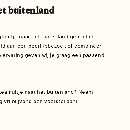
et buitenland
fsuitje naar het buitenland geheel of
eld aan een bedrijfsbezoek of combineer
 ervaring geven wij je graag een passend
teamuitje naar het buitenland? Neem
 vrijblijvend een voorstel aan!