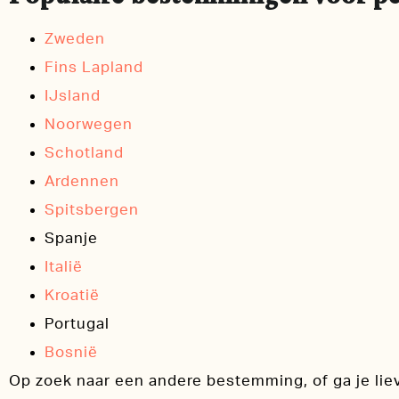
Zweden
Fins Lapland
IJsland
Noorwegen
Schotland
Ardennen
Spitsbergen
Spanje
Italië
Kroatië
Portugal
Bosnië
Op zoek naar een andere bestemming, of ga je liev