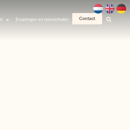
Contact
an
Ervaringen en reisverhalen