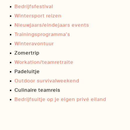
Bedrijfsfestival
Wintersport reizen
Nieuwjaars/eindejaars events
Trainingsprogramma’s
Winteravontuur
Zomertrip
Workation/teamretraite
Padeluitje
Outdoor survivalweekend
Culinaire teamreis
Bedrijfsuitje op je eigen privé eiland