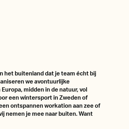
in het buitenland dat je team écht bij
ganiseren we avontuurlijke
Europa, midden in de natuur, vol
 voor een wintersport in Zweden of
 een ontspannen workation aan zee of
wij nemen je mee naar buiten. Want