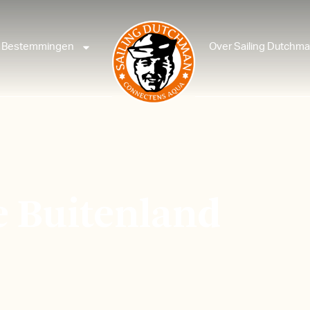
Bestemmingen
Over Sailing Dutchm
e Buitenland