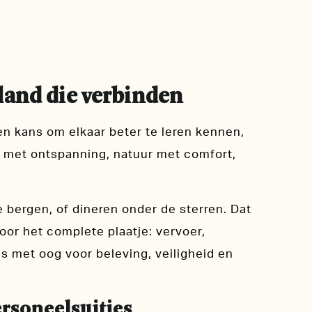
nland die verbinden
een kans om elkaar beter te leren kennen,
r met ontspanning, natuur met comfort,
bergen, of dineren onder de sterren. Dat
oor het complete plaatje: vervoer,
les met oog voor beleving, veiligheid en
rsoneelsuitjes