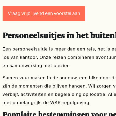
Vraag vrijblijvend een voorstel aan
Personeelsuitjes in het buite
Een personeelsuitje is meer dan een reis, het is 
los van kantoor. Onze reizen combineren avontuu
en samenwerking met plezier.
Samen vuur maken in de sneeuw, een hike door de 
zijn de momenten die blijven hangen. Wij zorgen v
verblijf, activiteiten en begeleiding op locatie. Al
niet onbelangrijk, de WKR-regelgeving.
Populaire bestemmingen voor pe