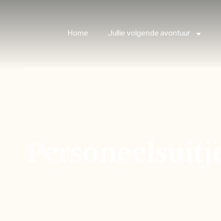
Home
Jullie volgende avontuur
Personeelsuitj