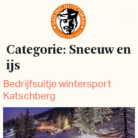
Categorie:
Sneeuw en
ijs
Bedrijfsuitje wintersport
Katschberg