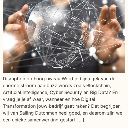
Disruption op hoog niveau Word je bijna gek van de
enorme stroom aan buzz words zoals Blockchain,
Artificial Intelligence, Cyber Security en Big Data? En
vraag je je af waar, wanneer en hoe Digital
Transformation jouw bedrijf gaat raken? Dat begrijpen
wij van Sailing Dutchman heel goed, en daarom zijn we
een unieke samenwerking gestart […]