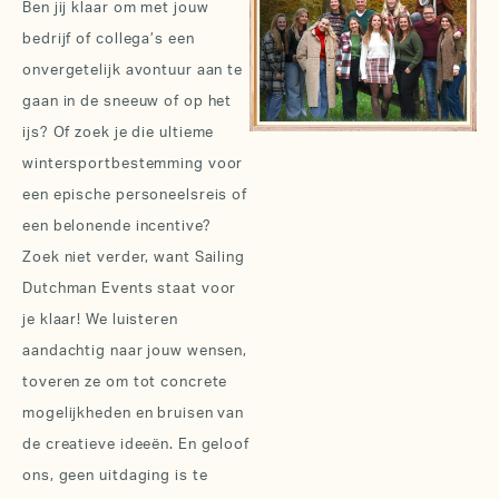
Ben jij klaar om met jouw
bedrijf of collega’s een
onvergetelijk avontuur aan te
gaan in de sneeuw of op het
ijs? Of zoek je die ultieme
wintersportbestemming voor
een epische personeelsreis of
een belonende incentive?
Zoek niet verder, want Sailing
Dutchman Events staat voor
je klaar! We luisteren
aandachtig naar jouw wensen,
toveren ze om tot concrete
mogelijkheden en bruisen van
de creatieve ideeën. En geloof
ons, geen uitdaging is te