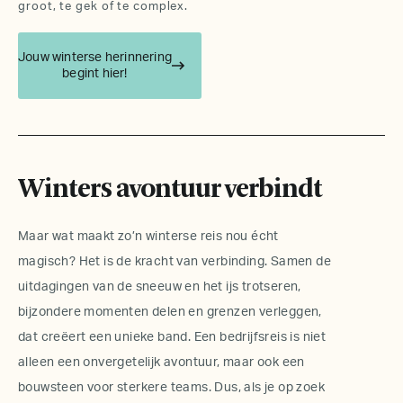
groot, te gek of te complex.
Jouw winterse herinnering
begint hier!
Winters avontuur verbindt
Maar wat maakt zo’n winterse reis nou écht
magisch? Het is de kracht van verbinding. Samen de
uitdagingen van de sneeuw en het ijs trotseren,
bijzondere momenten delen en grenzen verleggen,
dat creëert een unieke band. Een bedrijfsreis is niet
alleen een onvergetelijk avontuur, maar ook een
bouwsteen voor sterkere teams. Dus, als je op zoek