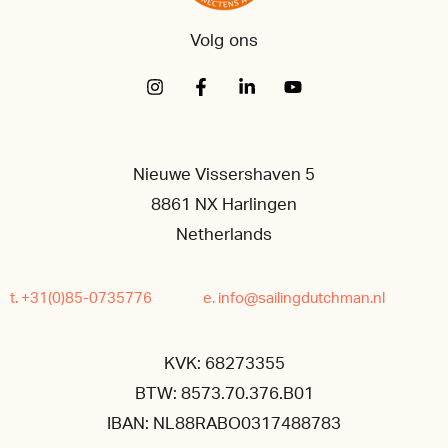
Volg ons
Nieuwe Vissershaven 5
8861 NX Harlingen
Netherlands
t. +31(0)85-0735776
e. info@sailingdutchman.nl
KVK: 68273355
BTW: 8573.70.376.B01
IBAN: NL88RABO0317488783