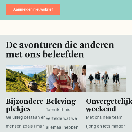
De avonturen die anderen
met ons beleefden
Bijzondere
Beleving
Onvergetelij
plekjes
weekend
Toen ik thuis
Gelukkig bestaan er
Met ons hele team
vertelde wat we
mensen zoals Ilmar
(jong en iets minder
allemaal hebben