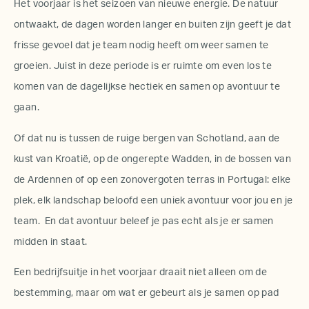
Het voorjaar is het seizoen van nieuwe energie. De natuur
ontwaakt, de dagen worden langer en buiten zijn geeft je dat
frisse gevoel dat je team nodig heeft om weer samen te
groeien. Juist in deze periode is er ruimte om even los te
komen van de dagelijkse hectiek en samen op avontuur te
gaan.
Of dat nu is tussen de ruige bergen van Schotland, aan de
kust van Kroatië, op de ongerepte Wadden, in de bossen van
de Ardennen of op een zonovergoten terras in Portugal: elke
plek, elk landschap beloofd een uniek avontuur voor jou en je
team. En dat avontuur beleef je pas echt als je er samen
midden in staat.
Een bedrijfsuitje in het voorjaar draait niet alleen om de
bestemming, maar om wat er gebeurt als je samen op pad