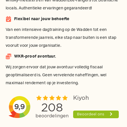
whisky-meesters en van Waddenzee-rangers tot Bosnische
locals. Authentieke ervaringen gegarandeerd!
Flexibel naar jouw behoefte
Van een intensieve dagtraining op de Wadden tot een
transformerende jaarreis, elke stap naar buiten is een stap
vooruit voor jouw organisatie.
WKR-proof avontuur.
Wij zorgen ervoor dat jouw avontuur volledig fiscaal
geoptimaliseerd is. Geen vervelende naheffingen, wel
maximaal rendement op je investering.