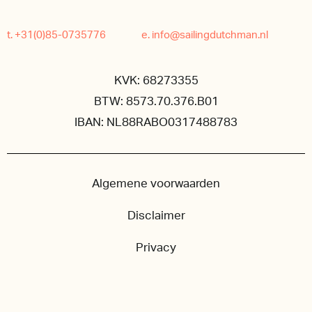
t. +31(0)85-0735776
e. info@sailingdutchman.nl
KVK: 68273355
BTW: 8573.70.376.B01
IBAN: NL88RABO0317488783
Algemene voorwaarden
Disclaimer
Privacy