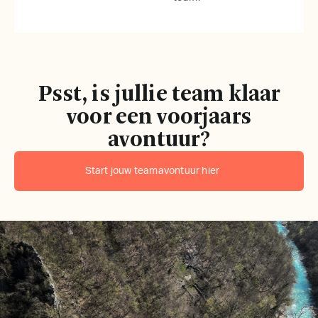
Psst, is jullie team klaar
voor een voorjaars
avontuur?
Start jouw teamavontuur hier