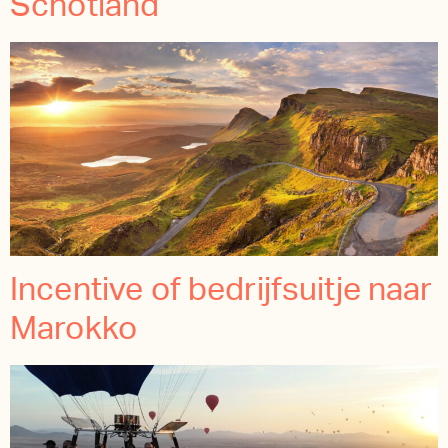
Schotland
Incentive of bedrijfsuitje naar
Marokko