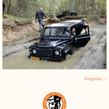
Volgende
→