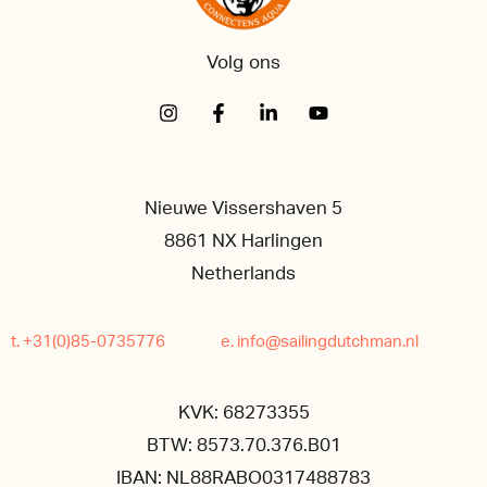
Volg ons
Nieuwe Vissershaven 5
8861 NX Harlingen
Netherlands
t. +31(0)85-0735776
e. info@sailingdutchman.nl
KVK: 68273355
BTW: 8573.70.376.B01
IBAN: NL88RABO0317488783