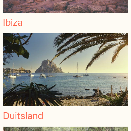
Ibiza
Duitsland