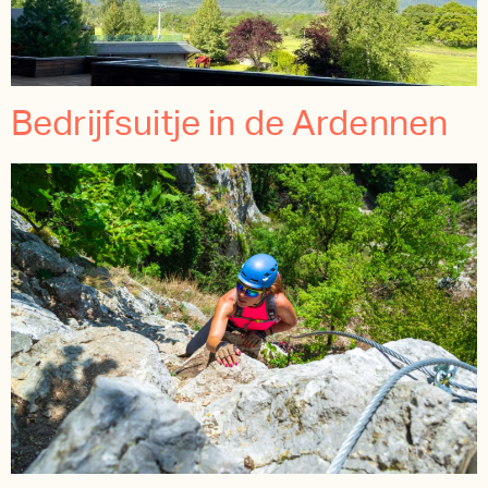
Bedrijfsuitje in de Ardennen